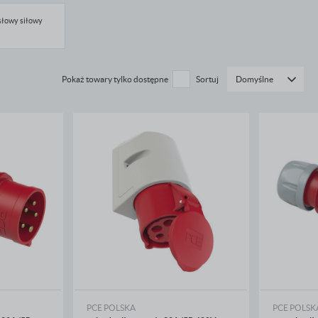
słowy siłowy
Pokaż towary tylko dostępne
Sortuj
Domyślne
PCE POLSKA
PCE POLSK