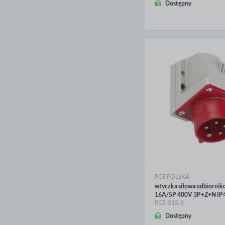
WIĘCEJ
Dostępny
PCE POLSKA
wtyczka siłowa odbiornik
16A/5P 400V 3P+Z+N IP
PCE-515-6
Dostępny
WIĘCEJ