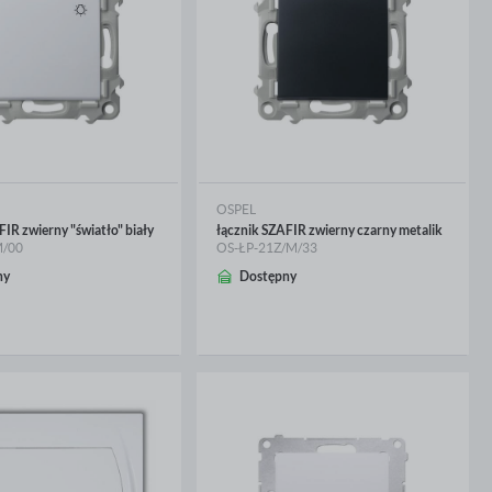
OSPEL
IR zwierny "światło" biały
łącznik SZAFIR zwierny czarny metalik
M/00
OS-ŁP-21Z/M/33
ny
Dostępny
CEJ
WIĘCEJ