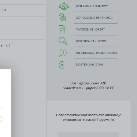
ELSK
ie
Obsługa zakupów B2B:
poniedziałek - piątek 8:00-16:00
Ceny produktów oraz dodatkowe informacje
widoczne po rejestracji i logowaniu