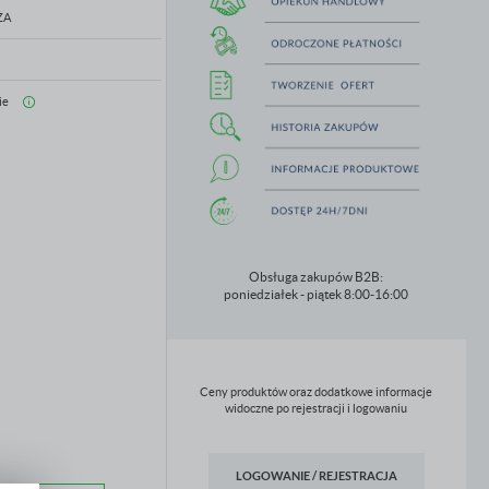
ŻA
ie
Obsługa zakupów B2B:
poniedziałek - piątek 8:00-16:00
Ceny produktów oraz dodatkowe informacje
widoczne po rejestracji i logowaniu
LOGOWANIE / REJESTRACJA