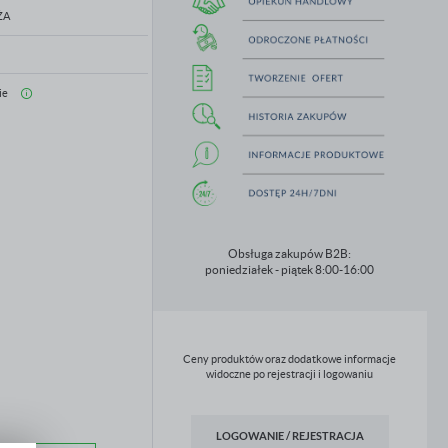
ŻA
ie
Obsługa zakupów B2B:
poniedziałek - piątek 8:00-16:00
Ceny produktów oraz dodatkowe informacje
widoczne po rejestracji i logowaniu
LOGOWANIE / REJESTRACJA