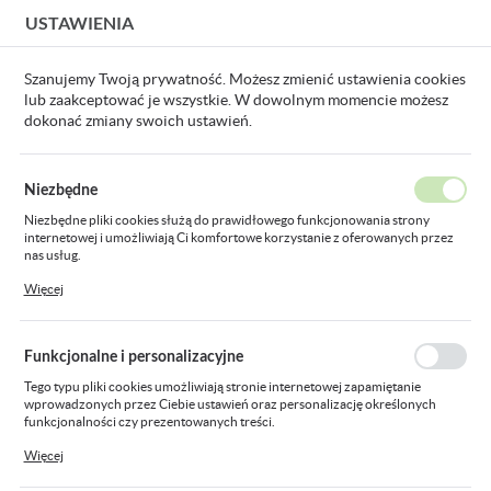
USTAWIENIA
USTAWIENIA REGIONALNE
Szanujemy Twoją prywatność. Możesz zmienić ustawienia cookies
lub zaakceptować je wszystkie. W dowolnym momencie możesz
Lokalizacja
dokonać zmiany swoich ustawień.
Polska
Strona główna
Produkty
złączka ZPS 32 czarna przylacz
Język
Niezbędne
polski
złączka ZPS 32 czarna przylacz
Niezbędne pliki cookies służą do prawidłowego funkcjonowania strony
internetowej i umożliwiają Ci komfortowe korzystanie z oferowanych przez
Waluta
nas usług.
Polski złoty (PLN)
Pliki cookies odpowiadają na podejmowane przez Ciebie działania w celu
Więcej
m.in. dostosowania Twoich ustawień preferencji prywatności, logowania czy
wypełniania formularzy. Dzięki plikom cookies strona, z której korzystasz,
może działać bez zakłóceń.
ZAPISZ
Funkcjonalne i personalizacyjne
Tego typu pliki cookies umożliwiają stronie internetowej zapamiętanie
wprowadzonych przez Ciebie ustawień oraz personalizację określonych
funkcjonalności czy prezentowanych treści.
Dzięki tym plikom cookies możemy zapewnić Ci większy komfort korzystania
Więcej
z funkcjonalności naszej strony poprzez dopasowanie jej do Twoich
indywidualnych preferencji. Wyrażenie zgody na funkcjonalne i